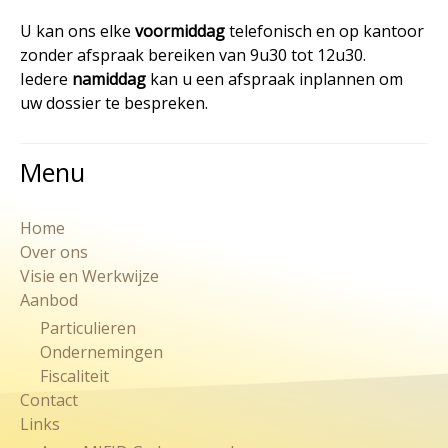
U kan ons elke
voormiddag
telefonisch en op kantoor
zonder afspraak bereiken van 9u30 tot 12u30.
Iedere
namiddag
kan u een afspraak inplannen om
uw dossier te bespreken.
Menu
Home
Over ons
Visie en Werkwijze
Aanbod
Particulieren
Ondernemingen
Fiscaliteit
Contact
Links