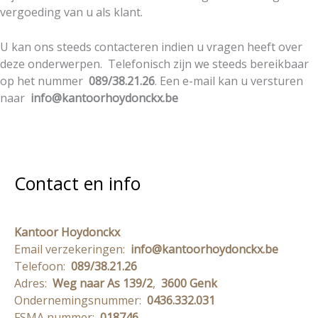
vergoeding van u als klant.
U kan ons steeds contacteren indien u vragen heeft over
deze onderwerpen. Telefonisch zijn we steeds bereikbaar
op het nummer
089/38.21.26
. Een e-mail kan u versturen
naar
info@kantoorhoydonckx.be
Contact en info
Kantoor Hoydonckx
Email verzekeringen:
info@kantoorhoydonckx.be
Telefoon:
089/38.21.26
Adres:
Weg naar As 139/2
,
3600 Genk
Ondernemingsnummer:
0436.332.031
FSMA nummer:
018746