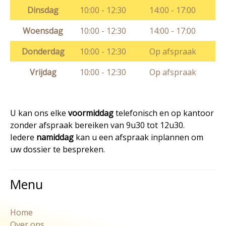
Dinsdag
10:00 - 12:30
14:00 - 17:00
Woensdag
10:00 - 12:30
14:00 - 17:00
Donderdag
10:00 - 12:30
Op afspraak
Vrijdag
10:00 - 12:30
Op afspraak
U kan ons elke
voormiddag
telefonisch en op kantoor
zonder afspraak bereiken van 9u30 tot 12u30.
Iedere
namiddag
kan u een afspraak inplannen om
uw dossier te bespreken.
Menu
Home
Over ons