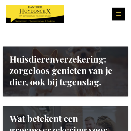
Skip
to
content
Huisdierenverzekering:
zorgeloos genieten van je
dier, ook bij tegenslag.
Wat betekent een
groepsverzekering voor