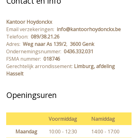
Contact en info
Kantoor Hoydonckx
Email verzekeringen:
info@kantoorhoydonckx.be
Telefoon:
089/38.21.26
Adres:
Weg naar As 139/2
,
3600 Genk
Ondernemingsnummer:
0436.332.031
FSMA nummer:
018746
Gerechtelijk arrondissement:
Limburg, afdeling
Hasselt
Openingsuren
Voormiddag
Namiddag
Maandag
10:00 - 12:30
14:00 - 17:00