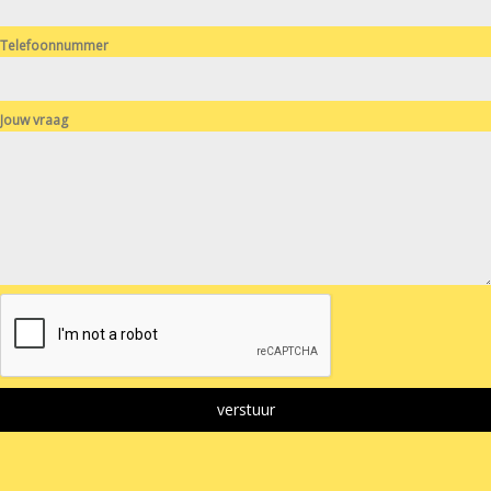
Telefoonnummer
Jouw vraag
verstuur