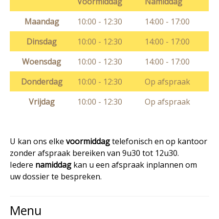
Voormiddag
Namiddag
Maandag
10:00 - 12:30
14:00 - 17:00
Dinsdag
10:00 - 12:30
14:00 - 17:00
Woensdag
10:00 - 12:30
14:00 - 17:00
Donderdag
10:00 - 12:30
Op afspraak
Vrijdag
10:00 - 12:30
Op afspraak
U kan ons elke
voormiddag
telefonisch en op kantoor
zonder afspraak bereiken van 9u30 tot 12u30.
Iedere
namiddag
kan u een afspraak inplannen om
uw dossier te bespreken.
Menu