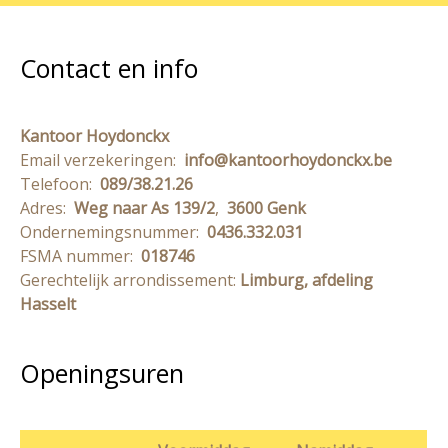
Contact en info
Kantoor Hoydonckx
Email verzekeringen:
info@kantoorhoydonckx.be
Telefoon:
089/38.21.26
Adres:
Weg naar As 139/2
,
3600 Genk
Ondernemingsnummer:
0436.332.031
FSMA nummer:
018746
Gerechtelijk arrondissement:
Limburg, afdeling
Hasselt
Openingsuren